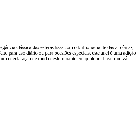
ância clássica das esferas lisas com o brilho radiante das zircônias,
feito para uso diário ou para ocasiões especiais, este anel é uma adição
aça uma declaração de moda deslumbrante em qualquer lugar que vá.