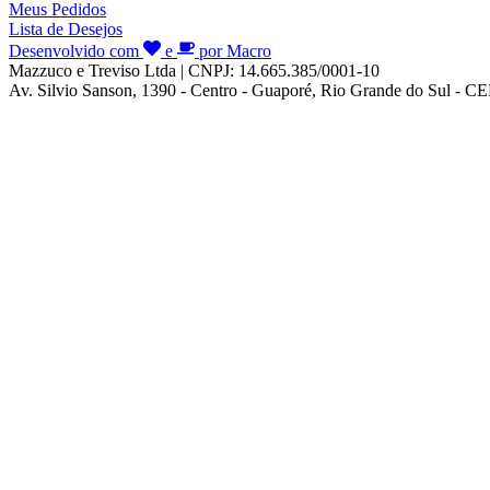
Meus Pedidos
Lista de Desejos
Desenvolvido com
e
por Macro
Mazzuco e Treviso Ltda | CNPJ: 14.665.385/0001-10
Av. Silvio Sanson, 1390 - Centro - Guaporé, Rio Grande do Sul - C