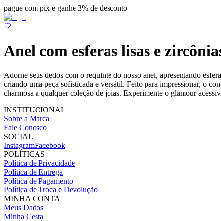
pague com pix e ganhe 3% de desconto
Anel com esferas lisas e zircônia
Adorne seus dedos com o requinte do nosso anel, apresentando esferas l
criando uma peça sofisticada e versátil. Feito para impressionar, o con
charmosa a qualquer coleção de joias. Experimente o glamour acessíve
INSTITUCIONAL
Sobre a Marca
Fale Conosco
SOCIAL
Instagram
Facebook
POLÍTICAS
Política de Privacidade
Política de Entrega
Política de Pagamento
Política de Troca e Devolução
MINHA CONTA
Meus Dados
Minha Cesta