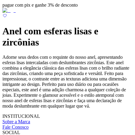
pague com pix e ganhe 3% de desconto
Anel com esferas lisas e
zircônias
Adorne seus dedos com o requinte do nosso anel, apresentando
esferas lisas intercaladas com deslumbrantes zircônias. Este anel
combina a elegância clássica das esferas lisas com o brilho radiante
das zircônias, criando uma peça sofisticada e versátil. Feito para
impressionar, o contraste entre as texturas adiciona uma dimensão
intrigante ao design. Perfeito para uso diário ou para ocasiões
especiais, este anel é uma adição charmosa a qualquer coleção de
joias. Experimente o glamour acessível e o estilo atemporal com
nosso anel de esferas lisas e zircônias e faça uma declaração de
moda deslumbrante em qualquer lugar que vá.
INSTITUCIONAL
Sobre a Marca
Fale Conosco
SOCIAL