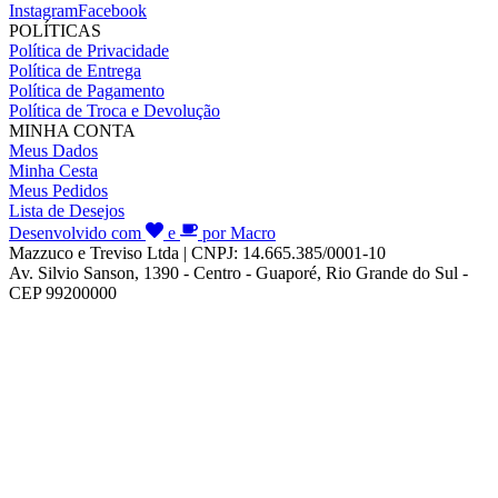
Instagram
Facebook
POLÍTICAS
Política de Privacidade
Política de Entrega
Política de Pagamento
Política de Troca e Devolução
MINHA CONTA
Meus Dados
Minha Cesta
Meus Pedidos
Lista de Desejos
Desenvolvido com
e
por Macro
Mazzuco e Treviso Ltda | CNPJ: 14.665.385/0001-10
Av. Silvio Sanson, 1390 - Centro - Guaporé, Rio Grande do Sul -
CEP 99200000