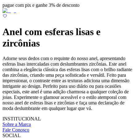
pague com pix e ganhe 3% de desconto
Anel com esferas lisas e
zircônias
Adorne seus dedos com o requinte do nosso anel, apresentando
esferas lisas intercaladas com deslumbrantes zircônias. Este anel
combina a elegância clássica das esferas lisas com o brilho radiante
das zircônias, criando uma peça sofisticada e versátil. Feito para
impressionar, o contraste entre as texturas adiciona uma dimensão
intrigante ao design. Perfeito para uso diário ou para ocasiões
especiais, este anel é uma adição charmosa a qualquer coleção de
joias. Experimente o glamour acessível e o estilo atemporal com
nosso anel de esferas lisas e zircônias e faça uma declaração de
moda deslumbrante em qualquer lugar que vá.
INSTITUCIONAL
Sobre a Marca
Fale Conosco
SOCIAL