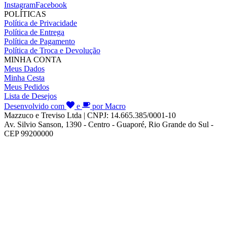
Instagram
Facebook
POLÍTICAS
Política de Privacidade
Política de Entrega
Política de Pagamento
Política de Troca e Devolução
MINHA CONTA
Meus Dados
Minha Cesta
Meus Pedidos
Lista de Desejos
Desenvolvido com
e
por Macro
Mazzuco e Treviso Ltda | CNPJ: 14.665.385/0001-10
Av. Silvio Sanson, 1390 - Centro - Guaporé, Rio Grande do Sul -
CEP 99200000