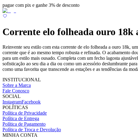
pague com pix e ganhe 3% de desconto
Corrente elo folheada ouro 18k 
Reinvente seu estilo com esta corrente de elo folheada a ouro 18k, 
corrente que é ao mesmo tempo robusta e refinada. O acabamento dou
para um estilo mais ousado. Completa com um fecho lagosta ajustável, 
sofisticação ao seu dia a dia ou como um acessório deslumbrante para 
como uma favorita que transcende as estações e as tendências da mod
INSTITUCIONAL
Sobre a Marca
Fale Conosco
SOCIAL
Instagram
Facebook
POLÍTICAS
Política de Privacidade
Política de Entrega
Política de Pagamento
Política de Troca e Devolução
MINHA CONTA