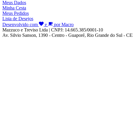
Meus Dados
Minha Cesta
Meus Pedidos
Lista de Desejos
Desenvolvido com
e
por Macro
Mazzuco e Treviso Ltda | CNPJ: 14.665.385/0001-10
Av. Silvio Sanson, 1390 - Centro - Guaporé, Rio Grande do Sul - C