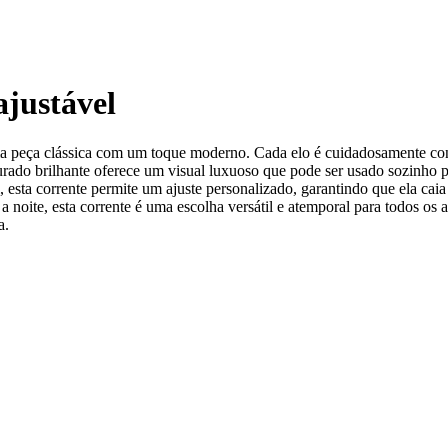
ajustável
uma peça clássica com um toque moderno. Cada elo é cuidadosamente con
rado brilhante oferece um visual luxuoso que pode ser usado sozinho 
esta corrente permite um ajuste personalizado, garantindo que ela caia
a noite, esta corrente é uma escolha versátil e atemporal para todos os 
a.