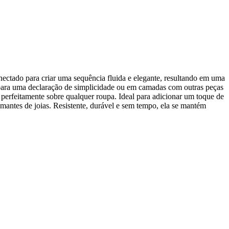
ectado para criar uma sequência fluida e elegante, resultando em uma
para uma declaração de simplicidade ou em camadas com outras peças
 perfeitamente sobre qualquer roupa. Ideal para adicionar um toque de
amantes de joias. Resistente, durável e sem tempo, ela se mantém