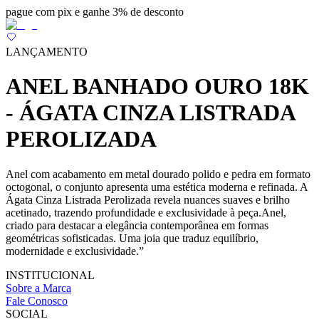
pague com pix e ganhe 3% de desconto
LANÇAMENTO
ANEL BANHADO OURO 18K
- ÁGATA CINZA LISTRADA
PEROLIZADA
Anel com acabamento em metal dourado polido e pedra em formato
octogonal, o conjunto apresenta uma estética moderna e refinada. A
Ágata Cinza Listrada Perolizada revela nuances suaves e brilho
acetinado, trazendo profundidade e exclusividade à peça.Anel,
criado para destacar a elegância contemporânea em formas
geométricas sofisticadas. Uma joia que traduz equilíbrio,
modernidade e exclusividade.”
INSTITUCIONAL
Sobre a Marca
Fale Conosco
SOCIAL