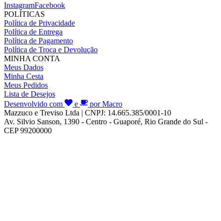
Instagram
Facebook
POLÍTICAS
Política de Privacidade
Política de Entrega
Política de Pagamento
Política de Troca e Devolução
MINHA CONTA
Meus Dados
Minha Cesta
Meus Pedidos
Lista de Desejos
Desenvolvido com
e
por Macro
Mazzuco e Treviso Ltda | CNPJ: 14.665.385/0001-10
Av. Silvio Sanson, 1390 - Centro - Guaporé, Rio Grande do Sul -
CEP 99200000