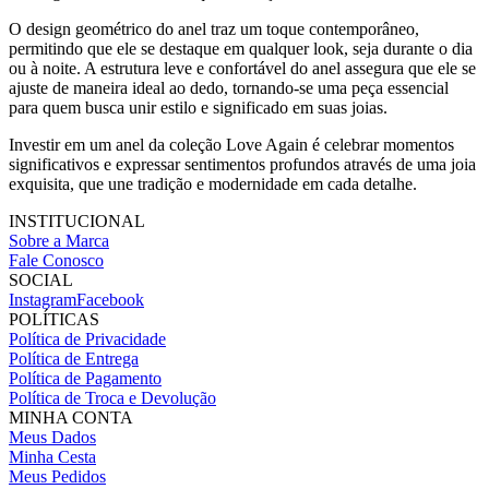
O design geométrico do anel traz um toque contemporâneo,
permitindo que ele se destaque em qualquer look, seja durante o dia
ou à noite. A estrutura leve e confortável do anel assegura que ele se
ajuste de maneira ideal ao dedo, tornando-se uma peça essencial
para quem busca unir estilo e significado em suas joias.
Investir em um anel da coleção Love Again é celebrar momentos
significativos e expressar sentimentos profundos através de uma joia
exquisita, que une tradição e modernidade em cada detalhe.
INSTITUCIONAL
Sobre a Marca
Fale Conosco
SOCIAL
Instagram
Facebook
POLÍTICAS
Política de Privacidade
Política de Entrega
Política de Pagamento
Política de Troca e Devolução
MINHA CONTA
Meus Dados
Minha Cesta
Meus Pedidos