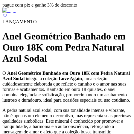
pague com pix e ganhe 3% de desconto
LANÇAMENTO
Anel Geométrico Banhado em
Ouro 18K com Pedra Natural
Azul Sodal
O
Anel Geométrico Banhado em Ouro 18K com Pedra Natural
Azul Sodal
integra a coleção
Love Again
, uma seleção
cuidadosamente elaborada que reflete o carinho e o amor nas suas
formas e acabamentos. Banhado em ouro 18 quilates, o anel
combina elegância e sofisticação, proporcionando um acabamento
lustroso e duradouro, ideal para ocasiões especiais ou uso cotidiano.
A pedra natural azul sodal, com sua tonalidade intensa e vibrante,
não é apenas um elemento decorativo, mas representa suas preciosas
qualidades simbólicas. Este mineral é conhecido por promover a
tranquilidade, a harmonia e a autoconsciência, reforçando a
mensagem de amor e afeto que a coleção busca transmitir.