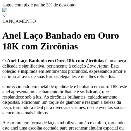
pague com pix e ganhe 3% de desconto
LANÇAMENTO
Anel Laço Banhado em Ouro
18K com Zircônias
O
Anel Laço Banhado em Ouro 18K com Zircônias
é uma peça
delicada e significativa, pertencente à coleção
Love Again
. Esta
coleção é inspirada em sentimentos profundos, expressando amor e
carinho através de suas formas elegantes e detalhes refinados.
Confeccionado em metal de qualidade e banhado em ouro 18k, este
anel apresenta um acabamento brilhante e sofisticado, que
resplandece sob a luz. As zircônias brilhantes, cuidadosamente
dispostas, adicionam um toque de glamour e realçam a beleza da
peça, tornando-a ideal para diversas ocasiões, desde eventos sociais
a encontros mais íntimos.
A estrutura em forma de laço simboliza a união e o afeto, tornando
este anel uma escolha acertada para presentear alguém especial ou