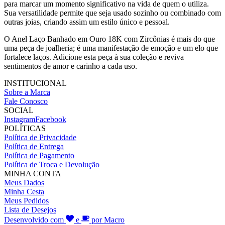
para marcar um momento significativo na vida de quem o utiliza.
Sua versatilidade permite que seja usado sozinho ou combinado com
outras joias, criando assim um estilo único e pessoal.
O Anel Laço Banhado em Ouro 18K com Zircônias é mais do que
uma peça de joalheria; é uma manifestação de emoção e um elo que
fortalece laços. Adicione esta peça à sua coleção e reviva
sentimentos de amor e carinho a cada uso.
INSTITUCIONAL
Sobre a Marca
Fale Conosco
SOCIAL
Instagram
Facebook
POLÍTICAS
Política de Privacidade
Política de Entrega
Política de Pagamento
Política de Troca e Devolução
MINHA CONTA
Meus Dados
Minha Cesta
Meus Pedidos
Lista de Desejos
Desenvolvido com
e
por Macro