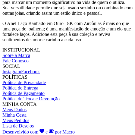
para marcar um momento significativo na vida de quem o utiliza.
Sua versatilidade permite que seja usado sozinho ou combinado com
outras joias, criando assim um estilo único e pessoal.
O Anel Laço Banhado em Ouro 18K com Zircônias é mais do que
uma peça de joalheria; é uma manifestação de emoção e um elo que
fortalece laços. Adicione esta peça à sua coleção e reviva
sentimentos de amor e carinho a cada uso.
INSTITUCIONAL
Sobre a Marca
Fale Conosco
SOCIAL
Instagram
Facebook
POLÍTICAS
Política de Privacidade
Política de Entrega
Política de Pagamento
Política de Troca e Devolução
MINHA CONTA
Meus Dados
Minha Cesta
Meus Pedidos
Lista de Desejos
Desenvolvido com
e
por Macro