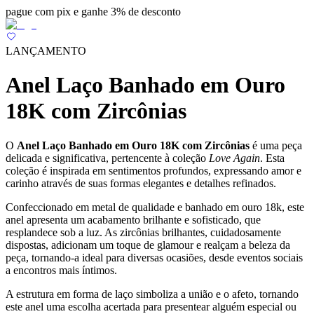
pague com pix e ganhe 3% de desconto
LANÇAMENTO
Anel Laço Banhado em Ouro
18K com Zircônias
O
Anel Laço Banhado em Ouro 18K com Zircônias
é uma peça
delicada e significativa, pertencente à coleção
Love Again
. Esta
coleção é inspirada em sentimentos profundos, expressando amor e
carinho através de suas formas elegantes e detalhes refinados.
Confeccionado em metal de qualidade e banhado em ouro 18k, este
anel apresenta um acabamento brilhante e sofisticado, que
resplandece sob a luz. As zircônias brilhantes, cuidadosamente
dispostas, adicionam um toque de glamour e realçam a beleza da
peça, tornando-a ideal para diversas ocasiões, desde eventos sociais
a encontros mais íntimos.
A estrutura em forma de laço simboliza a união e o afeto, tornando
este anel uma escolha acertada para presentear alguém especial ou