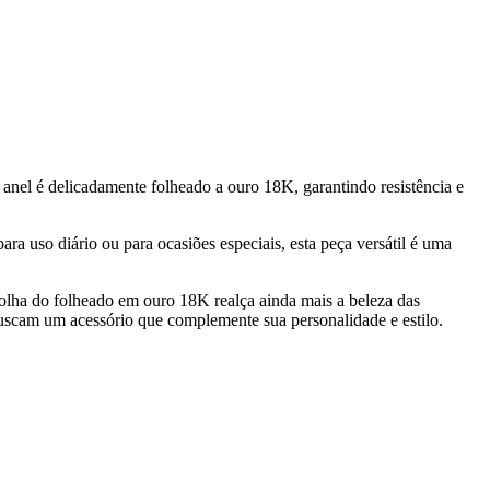
nel é delicadamente folheado a ouro 18K, garantindo resistência e
ra uso diário ou para ocasiões especiais, esta peça versátil é uma
colha do folheado em ouro 18K realça ainda mais a beleza das
uscam um acessório que complemente sua personalidade e estilo.