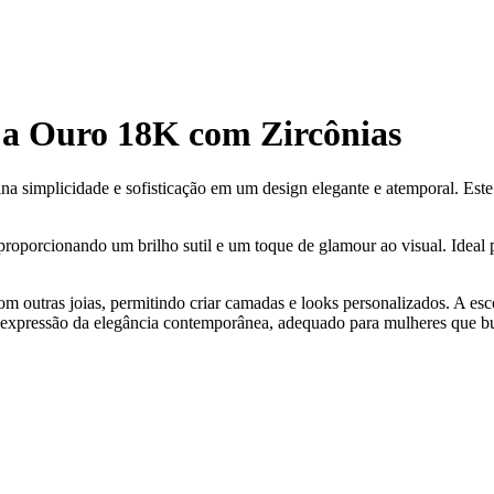
a Ouro 18K com Zircônias
implicidade e sofisticação em um design elegante e atemporal. Este a
oporcionando um brilho sutil e um toque de glamour ao visual. Ideal pa
m outras joias, permitindo criar camadas e looks personalizados. A es
a expressão da elegância contemporânea, adequado para mulheres que b