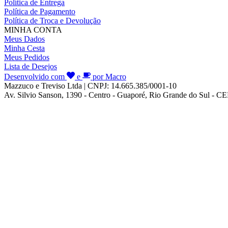
Política de Entrega
Política de Pagamento
Política de Troca e Devolução
MINHA CONTA
Meus Dados
Minha Cesta
Meus Pedidos
Lista de Desejos
Desenvolvido com
e
por Macro
Mazzuco e Treviso Ltda | CNPJ: 14.665.385/0001-10
Av. Silvio Sanson, 1390 - Centro - Guaporé, Rio Grande do Sul - C