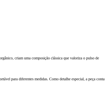
o orgânico, criam uma composição clássica que valoriza o pulso de
tável para diferentes medidas. Como detalhe especial, a peça conta