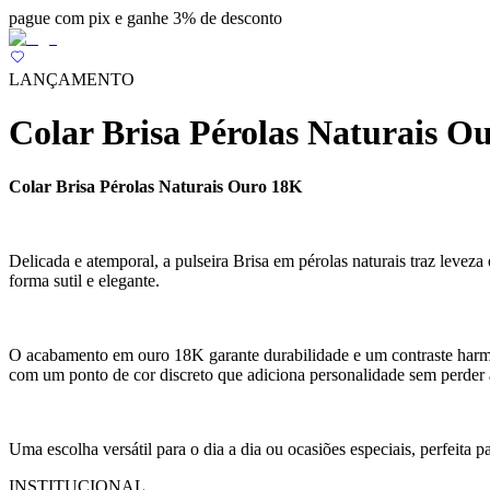
pague com pix e ganhe 3% de desconto
LANÇAMENTO
Colar Brisa Pérolas Naturais O
Colar Brisa Pérolas Naturais Ouro 18K
Delicada e atemporal, a pulseira Brisa em pérolas naturais traz levez
forma sutil e elegante.
O acabamento em ouro 18K garante durabilidade e um contraste harmon
com um ponto de cor discreto que adiciona personalidade sem perder 
Uma escolha versátil para o dia a dia ou ocasiões especiais, perfeita
INSTITUCIONAL