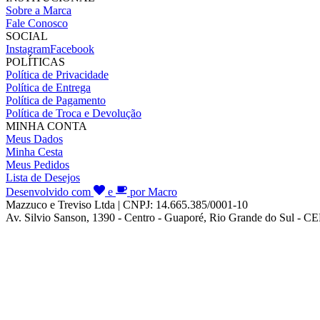
Sobre a Marca
Fale Conosco
SOCIAL
Instagram
Facebook
POLÍTICAS
Política de Privacidade
Política de Entrega
Política de Pagamento
Política de Troca e Devolução
MINHA CONTA
Meus Dados
Minha Cesta
Meus Pedidos
Lista de Desejos
Desenvolvido com
e
por Macro
Mazzuco e Treviso Ltda | CNPJ: 14.665.385/0001-10
Av. Silvio Sanson, 1390 - Centro - Guaporé, Rio Grande do Sul - C