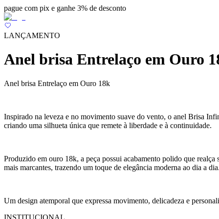
pague com pix e ganhe 3% de desconto
LANÇAMENTO
Anel brisa Entrelaço em Ouro 1
Anel brisa Entrelaço em Ouro 18k
Inspirado na leveza e no movimento suave do vento, o anel Brisa Infi
criando uma silhueta única que remete à liberdade e à continuidade.
Produzido em ouro 18k, a peça possui acabamento polido que realça se
mais marcantes, trazendo um toque de elegância moderna ao dia a dia
Um design atemporal que expressa movimento, delicadeza e personalid
INSTITUCIONAL