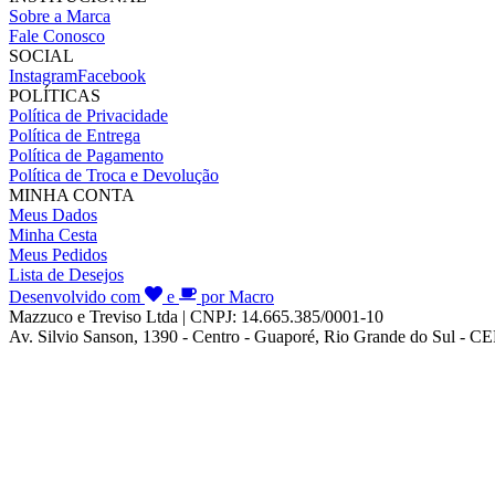
Sobre a Marca
Fale Conosco
SOCIAL
Instagram
Facebook
POLÍTICAS
Política de Privacidade
Política de Entrega
Política de Pagamento
Política de Troca e Devolução
MINHA CONTA
Meus Dados
Minha Cesta
Meus Pedidos
Lista de Desejos
Desenvolvido com
e
por Macro
Mazzuco e Treviso Ltda | CNPJ: 14.665.385/0001-10
Av. Silvio Sanson, 1390 - Centro - Guaporé, Rio Grande do Sul - C