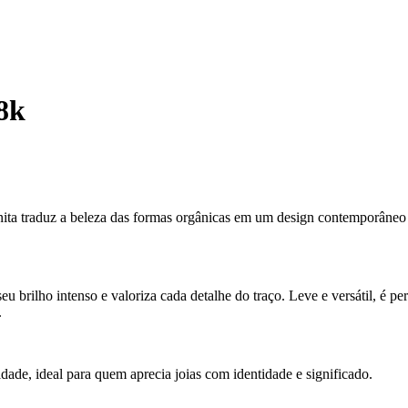
8k
nita traduz a beleza das formas orgânicas em um design contemporâneo e
u brilho intenso e valoriza cada detalhe do traço. Leve e versátil, é 
.
ade, ideal para quem aprecia joias com identidade e significado.