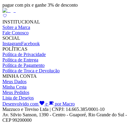
pague com pix e ganhe 3% de desconto
INSTITUCIONAL
Sobre a Marca
Fale Conosco
SOCIAL
Instagram
Facebook
POLÍTICAS
Política de Privacidade
Política de Entrega
Política de Pagamento
Política de Troca e Devolução
MINHA CONTA
Meus Dados
Minha Cesta
Meus Pedidos
Lista de Desejos
Desenvolvido com
e
por Macro
Mazzuco e Treviso Ltda | CNPJ: 14.665.385/0001-10
Av. Silvio Sanson, 1390 - Centro - Guaporé, Rio Grande do Sul -
CEP 99200000